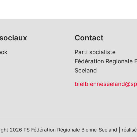
sociaux
Contact
ook
Parti socialiste
Fédération Régionale 
Seeland
bielbienneseeland@sp
ight
2026 PS Fédération Régionale Bienne-Seeland | réalis