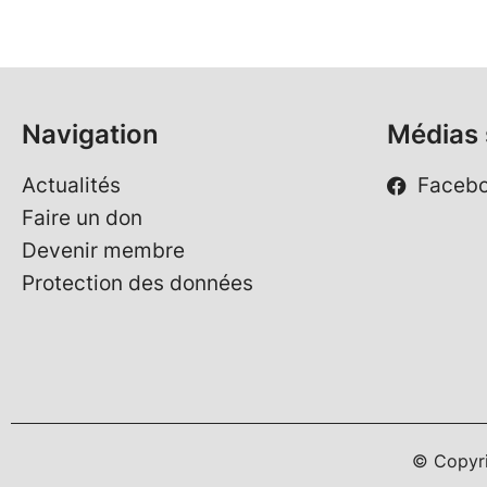
Navigation
Médias 
Actualités
Faceb
Faire un don
Devenir membre
Protection des données
© Copyr