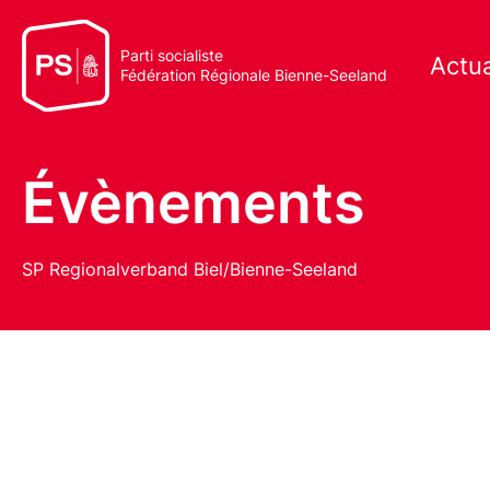
Parti socialiste
Actua
Fédération Régionale Bienne-Seeland
Évènements
SP Regionalverband Biel/Bienne-Seeland